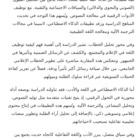
(الصوتي والنحوي والدلالي) والسياقات الاجتماعية والتقنية، مع توظيف
الأدوات الرقمية في معالجة النصوص. ويُسهم هذا التوجه في تحديث
المناهج الدراسية ورفد تطبيقات الذكاء الاصطناعي، لاسيما في مجالات
الترجمة الآلية ومعالجة اللغة الطبيعية.
وفي محور تحليل الخطاب، تشير الدراسة إلى أهمية فهم كيفية توظيف
اللغة في الإعلام والمجتمع، والكشف عن الرسائل الضمنية وتأثيرها في
الجمهور. وتنعكس هذه المقاربة مباشرة على تطوير الخطاب الإعلامي
الجامعي، من خلال صياغة رسائل أكثر تأثيراً ودقة، فضلاً عن تعزيز كفاءة
الحملات التسويقية عبر قراءة سلوك الطلبة وميولهم.
أما الذكاء الاصطناعي في اللغة والأدب، فقد تناولته الدراسة بوصفه أداة
محورية في التحول الرقمي، إذ يتيح تقنيات متقدمة مثل توليد النصوص،
وتحليل المشاعر، والترجمة الآلية. وتُسهم هذه التطبيقات في إنتاج محتوى
إعلامي وتسويقي ذكي، بالإضافة إلى تحليل آراء الطلبة وتطوير منصات
تعليمية تفاعلية تستجيب لاحتياجاتهم.
وفي سياق متصل، يبرز الأدب واللغة التفاعلية كاتجاه حديث يجمع بين