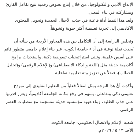
الإبداع الأدبي والتكنولوجيا، من خلال إنتاج نصوص رقمية تتيح تفاعل القارئ
ومشاركته في بناء المعنى.
ويُعد هذا النمط أداة فاعلة في جذب الأجيال الجديدة وتحويل المحتوى
الأكاديمي إلى تجربة تعليمية أكثر حيوية وتشويقاً.
وتخلص الدراسة إلى أن التكامل بين هذه المحاور الأربعة من شأنه أن
يُحدث نقلة نوعية في أداء جامعة الكوت، عبر بناء إعلام جامعي متطور قائم
على أسس علمية، وتبني استراتيجيات تسويقية ذكية، واستحداث برامج
أكاديمية حديثة مثل (اللغة والذكاء الاصطناعي) و(الإعلام الرقمي) و(تحليل
الخطاب)، فضلاً عن تعزيز بيئة تعليمية تفاعلية.
وأكدت أنَّ هذا التوجه يمثل انتقالاً فعلياً من التعليم التقليدي إلى نموذج
تعليمي ذكي وتفاعلي، يسهم في رفع مكانة الجامعة أكاديمياً، ويعزز قدرتها
على جذب الطلبة، وبناء هوية مؤسسية حديثة منسجمة مع متطلبات العصر
الرقمي.
شعبة الإعلام والاتصال الحكومي- جامعة الكوت.
الأحد ٣ / ٥ / ٢٠٢٦م.