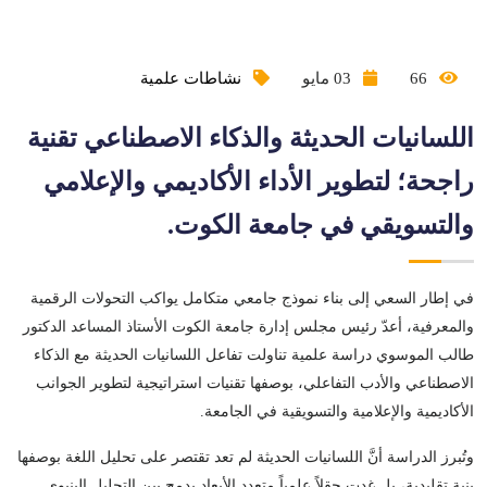
66
03 مايو
نشاطات علمية
اللسانيات الحديثة والذكاء الاصطناعي تقنية
راجحة؛ لتطوير الأداء الأكاديمي والإعلامي
والتسويقي في جامعة الكوت.
في إطار السعي إلى بناء نموذج جامعي متكامل يواكب التحولات الرقمية
والمعرفية، أعدّ رئيس مجلس إدارة جامعة الكوت الأستاذ المساعد الدكتور
طالب الموسوي دراسة علمية تناولت تفاعل اللسانيات الحديثة مع الذكاء
الاصطناعي والأدب التفاعلي، بوصفها تقنيات استراتيجية لتطوير الجوانب
الأكاديمية والإعلامية والتسويقية في الجامعة.
وتُبرز الدراسة أنَّ اللسانيات الحديثة لم تعد تقتصر على تحليل اللغة بوصفها
بنية تقليدية، بل غدت حقلاً علمياً متعدد الأبعاد يدمج بين التحليل البنيوي