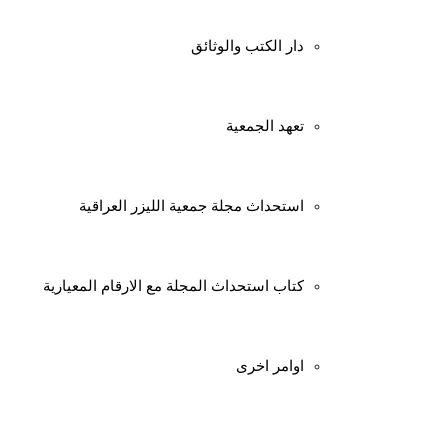
شعبة الإعلام والاتصال الحكومي- جامعة الكوت.
الأحد ٣ / ٥ / ٢٠٢٦م.
دار الكتب والوثائق
تعهد الجمعية
Related
استحداث مجلة جمعية الليزر العراقية
كتاب استحداث المجلة مع الارقام المعيارية
اوامر اخرى