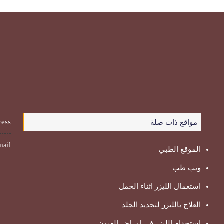
ess:
مواقع ذات صلة
ail:
الموقع الطبي
ويب طب
استعمال الليزر اثناء الحمل
العلاج بالليزر لتجديد الجلد
استخدام الليزر في امراض العيون