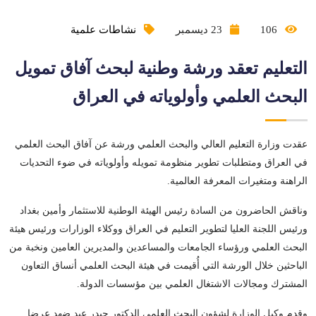
106
23 ديسمبر
نشاطات علمية
التعليم تعقد ورشة وطنية لبحث آفاق تمويل
البحث العلمي وأولوياته في العراق
عقدت وزارة التعليم العالي والبحث العلمي ورشة عن آفاق البحث العلمي
في العراق ومتطلبات تطوير منظومة تمويله وأولوياته في ضوء التحديات
الراهنة ومتغيرات المعرفة العالمية.
وناقش الحاضرون من السادة رئيس الهيئة الوطنية للاستثمار وأمين بغداد
ورئيس اللجنة العليا لتطوير التعليم في العراق ووكلاء الوزارات ورئيس هيئة
البحث العلمي ورؤساء الجامعات والمساعدين والمديرين العامين ونخبة من
الباحثين خلال الورشة التي أُقيمت في هيئة البحث العلمي أنساق التعاون
المشترك ومجالات الاشتغال العلمي بين مؤسسات الدولة.
وقدم وكيل الوزارة لشؤون البحث العلمي الدكتور حيدر عبد ضهد عرضا